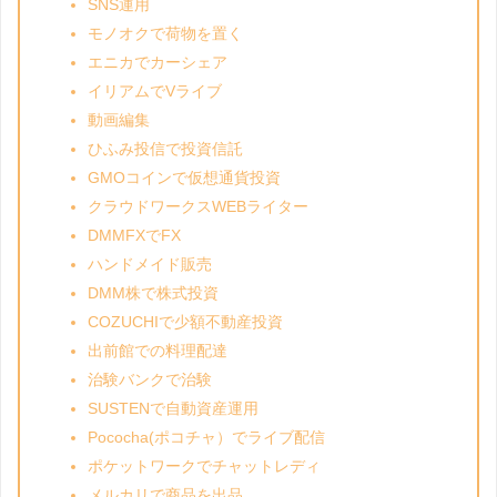
SNS運用
モノオクで荷物を置く
エニカでカーシェア
イリアムでVライブ
動画編集
ひふみ投信で投資信託
GMOコインで仮想通貨投資
クラウドワークスWEBライター
DMMFXでFX
ハンドメイド販売
DMM株で株式投資
COZUCHIで少額不動産投資
出前館での料理配達
治験バンクで治験
SUSTENで自動資産運用
Pococha(ポコチャ）でライブ配信
ポケットワークでチャットレディ
メルカリで商品を出品