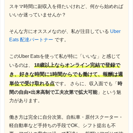
スキマ時間に副収入を得たいけれど、何から始めれば
いいか迷っていませんか？
そんな方にオススメなのが、私が注目している
Uber
Eats 配達パートナー
です。
このUber Eatsを使って私が特に「いいな」と感じて
18歳以上ならオンライン完結で登録で
いるのは、
き、好きな時間に1時間からでも働けて、報酬は週
単位で受け取れる点
です。 さらに、収入面でも「
時
間の自由×出来高制で工夫次第で拡大可能
」という魅
力があります。
働き方は完全に自分次第。自転車・原付スクーター・
軽自動車など手持ちの手段でOK、シフト提出も不