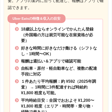
要。アプリの案内に沿って配達し、報酬はアプリで確
認できます。
Uber Eatsの特徴＆収入の目安
18歳以上ならオンラインでかんたん登録
（外国籍の方は就労可能な在留資格が必
要）
好きな時間に好きなだけ働ける（シフトな
し・1時間〜OK）
報酬は週払い＆アプリで確認可能
自転車・原付・軽自動車など、複数の配達
手段に対応
１件あたり平均報酬：約 ¥592（2025年調
査）
→ 1時間に3件配達すれば時給約
¥1,800 程度も可能。
平均時給目安：全国でおおよそ ¥1,200〜
¥1,800 程度
（エリア・時間帯・乗り物・
経験で差あり）