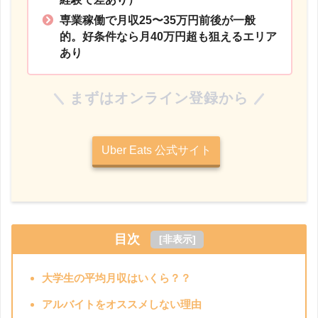
専業稼働で月収25〜35万円前後が一般
的。好条件なら月40万円超も狙えるエリア
あり
まずはオンライン登録から
Uber Eats 公式サイト
目次
[
非表示
]
大学生の平均月収はいくら？？
アルバイトをオススメしない理由