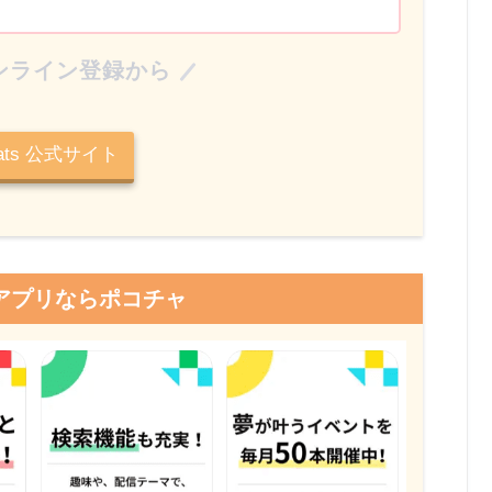
ンライン登録から
Eats 公式サイト
アプリならポコチャ