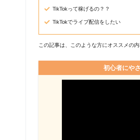
TikTokって稼げるの？？
TikTokでライブ配信をしたい
この記事は、このような方にオススメの内
初心者にやさし