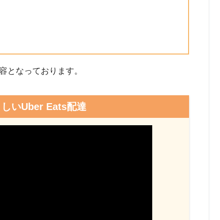
容となっております。
いUber Eats配達