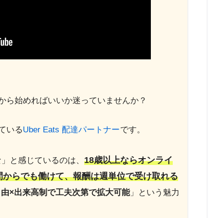
から始めればいいか迷っていませんか？
ている
Uber Eats 配達パートナー
です。
18歳以上ならオンライ
いな」と感じているのは、
間からでも働けて、報酬は週単位で受け取れる
自由×出来高制で工夫次第で拡大可能
」という魅力