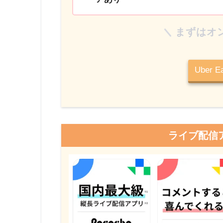
まずはオ
Uber 
ライブ配信