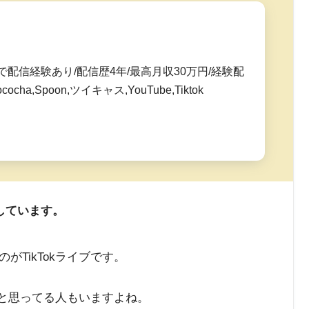
配信経験あり/配信歴4年/最高月収30万円/経験配
ocha,Spoon,ツイキャス,YouTube,Tiktok
しています。
TikTokライブです。
うと思ってる人もいますよね。