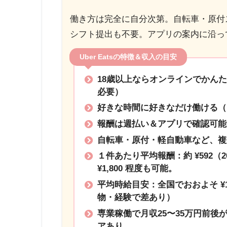
働き方は完全に自分次第。自転車・原付
シフト提出も不要。アプリの案内に沿っ
Uber Eatsの特徴＆収入の目安
18歳以上ならオンラインでかん
必要）
好きな時間に好きなだけ働ける（
報酬は週払い＆アプリで確認可能
自転車・原付・軽自動車など、複
１件あたり平均報酬：約 ¥592（2
¥1,800 程度も可能。
平均時給目安：全国でおおよそ ¥1,2
物・経験で差あり）
専業稼働で月収25〜35万円前後
アあり