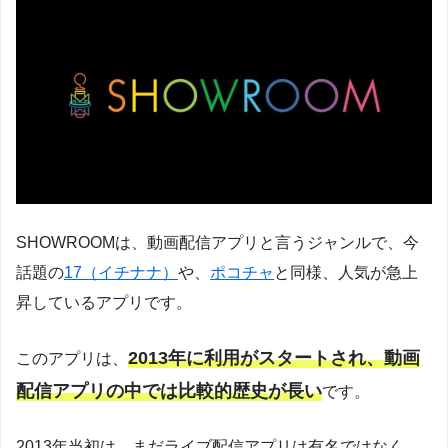
SHOWROOMは、動画配信アプリと言うジャンルで、今
話題の
17（イチナナ）
や、
ポコチャ
と同様、人気が急上
昇しているアプリです。
2013年に利用がスタートされ、動画
このアプリは、
配信アプリの中では比較的歴史が長い
です。
2013年当初は、まだライブ配信アプリは有名ではなく、