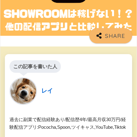
この記事を書いた人
レイ
過去に副業で配信経験あり/配信歴4年/最高月収30万円/経
験配信アプリ:Pococha,Spoon,ツイキャス,YouTube,Tiktok