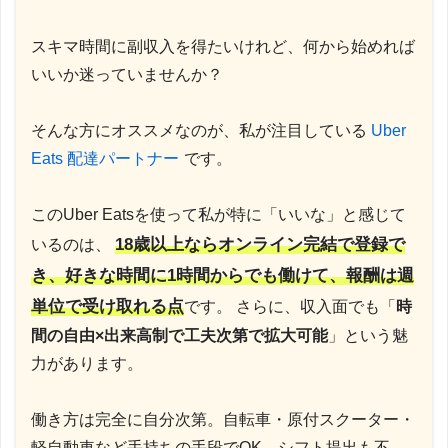
スキマ時間に副収入を得たいけれど、何から始めれば
いいか迷っていませんか？
そんな方にオススメなのが、私が注目している
Uber
Eats 配達パートナー
です。
このUber Eatsを使って私が特に「いいな」と感じて
18歳以上ならオンライン完結で登録で
いるのは、
き、好きな時間に1時間からでも働けて、報酬は週
単位で受け取れる点
です。 さらに、収入面でも「
時
間の自由×出来高制で工夫次第で拡大可能
」という魅
力があります。
働き方は完全に自分次第。自転車・原付スクーター・
軽自動車など手持ちの手段でOK、シフト提出も不