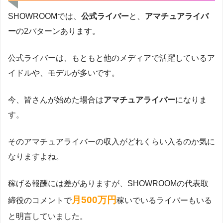
SHOWROOMでは、
公式ライバー
と、
アマチュアライバ
ー
の2パターンあります。
公式ライバーは、もともと他のメディアで活躍しているア
イドルや、モデルが多いです。
今、皆さんが始めた場合は
アマチュアライバー
になりま
す。
そのアマチュアライバーの収入がどれくらい入るのか気に
なりますよね。
稼げる報酬には差がありますが、SHOWROOMの代表取
月500万円
締役のコメントで
稼いでいるライバーもいる
と明言していました。