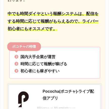
中でも時間ダイヤという報酬システムは、配信を
する時間に応じて報酬がもらえるので、ライバー
初心者にもオススメです。
ポコチャの特徴
国内大手企業が運営
時間に応じて報酬が稼げる
初心者にも稼ぎやすい
Pococha(ポコチャ)-ライブ配
信アプリ
開発元:
無料
posted with
DeNA Co., Ltd.
アプリーチ