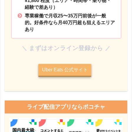
¥1,800 程度
（エリア・時間帯・乗り物・
経験で差あり）
専業稼働で月収25〜35万円前後が一般
的。好条件なら月40万円超も狙えるエリア
あり
まずはオンライン登録から
Uber Eats 公式サイト
ライブ配信アプリならポコチャ