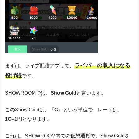
ライバーの収入になる
まずは、ライブ配信アプリで、
投げ銭
です。
SHOWROOMでは、
Show Gold
と言います。
このShow Goldは、『
G
』という単位で、レートは、
1G=1円
となります。
これは、SHOWROOM内での仮想通貨で、Show Goldを