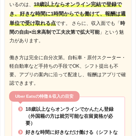
18歳以上ならオンライン完結で登録で
いるのは、
き、好きな時間に1時間からでも働けて、報酬は週
単位で受け取れる点
です。 さらに、収入面でも「
時
間の自由×出来高制で工夫次第で拡大可能
」という魅
力があります。
働き方は完全に自分次第。自転車・原付スクーター・
軽自動車など手持ちの手段でOK、シフト提出も不
要。アプリの案内に沿って配達し、報酬はアプリで確
認できます。
Uber Eatsの特徴＆収入の目安
18歳以上ならオンラインでかんたん登録
（外国籍の方は就労可能な在留資格が必
要）
好きな時間に好きなだけ働ける（シフトな