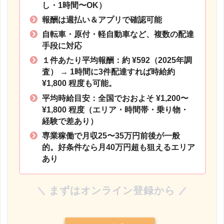
し・1時間〜OK）
報酬は週払い＆アプリで確認可能
自転車・原付・軽自動車など、複数の配達
手段に対応
１件あたり平均報酬：約 ¥592（2025年調
査）
→ 1時間に3件配達すれば時給約
¥1,800 程度も可能。
平均時給目安：全国でおおよそ ¥1,200〜
¥1,800 程度
（エリア・時間帯・乗り物・
経験で差あり）
専業稼働で月収25〜35万円前後が一般
的。好条件なら月40万円超も狙えるエリア
あり
まずはオンライン登録から