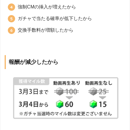
強制CMの挿入が増えたから
ガチャで当たる確率が低下したから
交換手数料が増額したから
報酬が減少したから