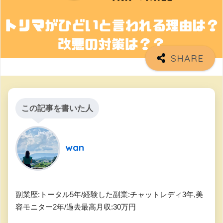
この記事を書いた人
wan
副業歴:トータル5年/経験した副業:チャットレディ3年,美
容モニター2年/過去最高月収:30万円