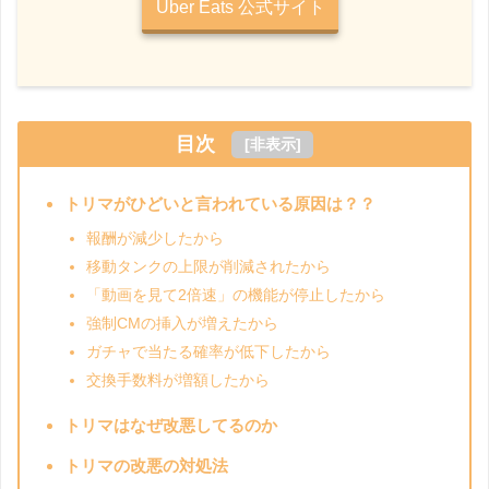
Uber Eats 公式サイト
目次
[
非表示
]
トリマがひどいと言われている原因は？？
報酬が減少したから
移動タンクの上限が削減されたから
「動画を見て2倍速」の機能が停止したから
強制CMの挿入が増えたから
ガチャで当たる確率が低下したから
交換手数料が増額したから
トリマはなぜ改悪してるのか
トリマの改悪の対処法