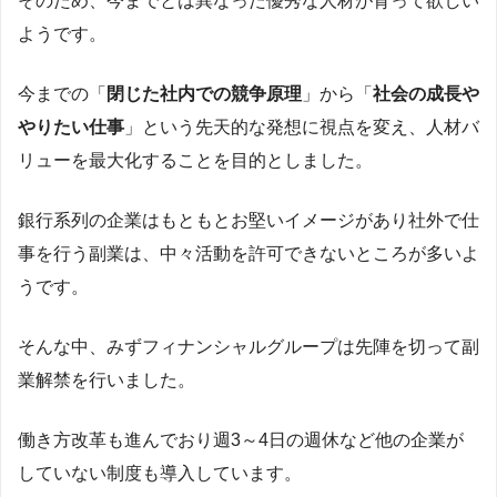
そのため、今までとは異なった優秀な人材が育って欲しい
ようです。
今までの「
閉じた社内での競争原理
」から「
社会の成長や
やりたい仕事
」という先天的な発想に視点を変え、人材バ
リューを最大化することを目的としました。
銀行系列の企業はもともとお堅いイメージがあり社外で仕
事を行う副業は、中々活動を許可できないところが多いよ
うです。
そんな中、みずフィナンシャルグループは先陣を切って副
業解禁を行いました。
働き方改革も進んでおり週3～4日の週休など他の企業が
していない制度も導入しています。