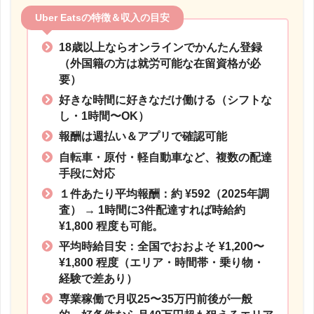
Uber Eatsの特徴＆収入の目安
18歳以上ならオンラインでかんたん登録
（外国籍の方は就労可能な在留資格が必
要）
好きな時間に好きなだけ働ける（シフトな
し・1時間〜OK）
報酬は週払い＆アプリで確認可能
自転車・原付・軽自動車など、複数の配達
手段に対応
１件あたり平均報酬：約 ¥592（2025年調
査）
→ 1時間に3件配達すれば時給約
¥1,800 程度も可能。
平均時給目安：全国でおおよそ ¥1,200〜
¥1,800 程度
（エリア・時間帯・乗り物・
経験で差あり）
専業稼働で月収25〜35万円前後が一般