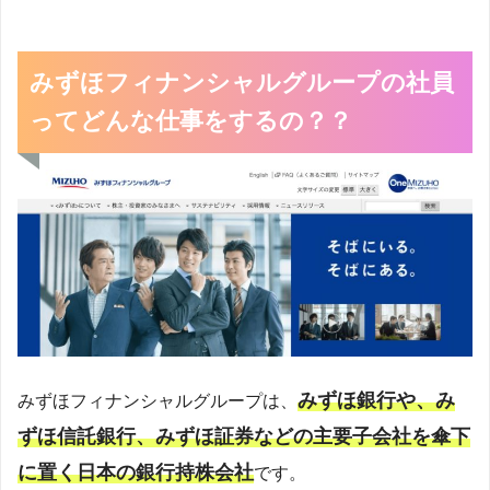
みずほフィナンシャルグループの社員
ってどんな仕事をするの？？
みずほ銀行や、み
みずほフィナンシャルグループは、
ずほ信託銀行、みずほ証券などの主要子会社を傘下
に置く日本の銀行持株会社
です。