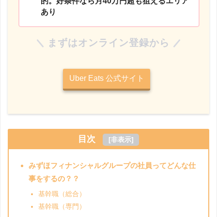
的。好条件なら月40万円超も狙えるエリア
あり
まずはオンライン登録から
Uber Eats 公式サイト
目次
[
非表示
]
みずほフィナンシャルグループの社員ってどんな仕
事をするの？？
基幹職（総合）
基幹職（専門）