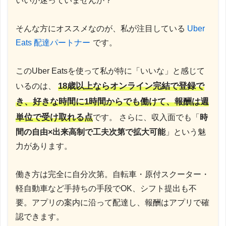
いいか迷っていませんか？
そんな方にオススメなのが、私が注目している
Uber
Eats 配達パートナー
です。
このUber Eatsを使って私が特に「いいな」と感じて
18歳以上ならオンライン完結で登録で
いるのは、
き、好きな時間に1時間からでも働けて、報酬は週
単位で受け取れる点
です。 さらに、収入面でも「
時
間の自由×出来高制で工夫次第で拡大可能
」という魅
力があります。
働き方は完全に自分次第。自転車・原付スクーター・
軽自動車など手持ちの手段でOK、シフト提出も不
要。アプリの案内に沿って配達し、報酬はアプリで確
認できます。