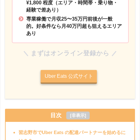
¥1,800 程度
（エリア・時間帯・乗り物・
経験で差あり）
専業稼働で月収25〜35万円前後が一般
的。好条件なら月40万円超も狙えるエリア
あり
まずはオンライン登録から
Uber Eats 公式サイト
目次
[
非表示
]
習志野市でUber Eats の配達パートナーを始めるに