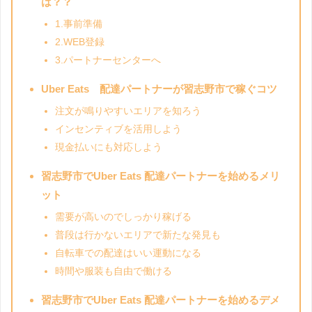
は？？
1.事前準備
2.WEB登録
3.パートナーセンターへ
Uber Eats 配達パートナーが習志野市で稼ぐコツ
注文が鳴りやすいエリアを知ろう
インセンティブを活用しよう
現金払いにも対応しよう
習志野市でUber Eats 配達パートナーを始めるメリ
ット
需要が高いのでしっかり稼げる
普段は行かないエリアで新たな発見も
自転車での配達はいい運動になる
時間や服装も自由で働ける
習志野市でUber Eats 配達パートナーを始めるデメ