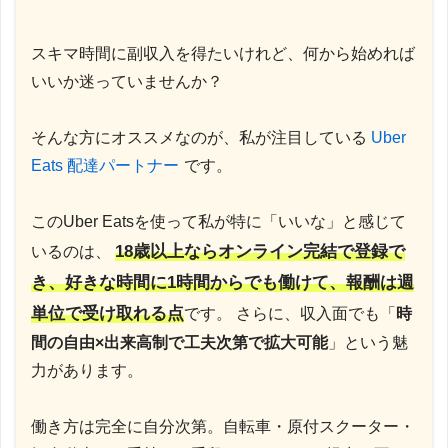
スキマ時間に副収入を得たいけれど、何から始めれば
いいか迷っていませんか？
そんな方にオススメなのが、私が注目している
Uber
Eats 配達パートナー
です。
このUber Eatsを使って私が特に「いいな」と感じて
18歳以上ならオンライン完結で登録で
いるのは、
き、好きな時間に1時間からでも働けて、報酬は週
単位で受け取れる点
です。 さらに、収入面でも「
時
間の自由×出来高制で工夫次第で拡大可能
」という魅
力があります。
働き方は完全に自分次第。自転車・原付スクーター・