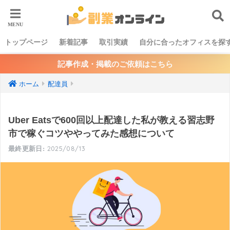
トップページ
新着記事
取引実績
自分に合ったオフィスを探
記事作成・掲載のご依頼はこちら
ホーム
配達員
Uber Eatsで600回以上配達した私が教える習志野
市で稼ぐコツややってみた感想について
2025/08/13