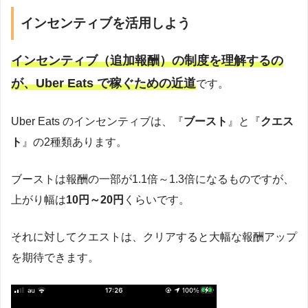
インセンティブを活用しよう
インセンティブ（追加報酬）の制度を理解するの
が、Uber Eats で稼ぐための近道
です。
Uber Eats のインセンティブは、『
ブースト
』と『
クエス
ト
』の2種類あります。
ブーストは報酬の一部が1.1倍～1.3倍になるものですが、
上がり幅は
10円～20円
くらいです。
それに対してクエストは、クリアすると大幅な報酬アップ
を期待できます。