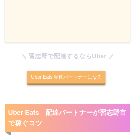
習志野で配達するならUber
Uber Eats 配達パートナーになる
Uber Eats 配達パートナーが習志野市
で稼ぐコツ