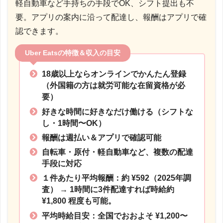
軽自動車など手持ちの手段でOK、シフト提出も不
要。アプリの案内に沿って配達し、報酬はアプリで確
認できます。
Uber Eatsの特徴＆収入の目安
18歳以上ならオンラインでかんたん登録
（外国籍の方は就労可能な在留資格が必
要）
好きな時間に好きなだけ働ける（シフトな
し・1時間〜OK）
報酬は週払い＆アプリで確認可能
自転車・原付・軽自動車など、複数の配達
手段に対応
１件あたり平均報酬：約 ¥592（2025年調
査）
→ 1時間に3件配達すれば時給約
¥1,800 程度も可能。
平均時給目安：全国でおおよそ ¥1,200〜